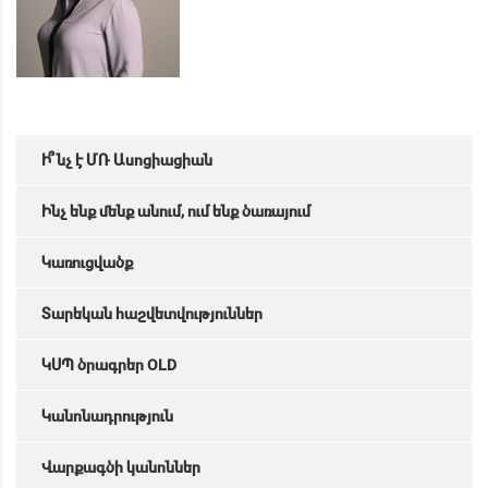
Ի՞նչ է ՄՌ Ասոցիացիան
Ինչ ենք մենք անում, ում ենք ծառայում
Կառուցվածք
Տարեկան հաշվետվություններ
ԿՍՊ ծրագրեր OLD
Կանոնադրություն
Վարքագծի կանոններ