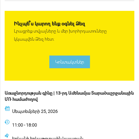
Ինչպե՞ս կարող ենք օգնել Ձեզ
Լրացրեք տվյալները և մեր խորհրդատուները
կկապվեն Ձեզ հետ։
Կոնտակտներ
Առաջնորդության գինը | 13-րդ Ամենամյա Տարածաշրջանային
ՄՌ համաժողով
Սեպտեմբերի 25, 2026
11:00 - 18:00
Երևանի երկաթուղային կայարան