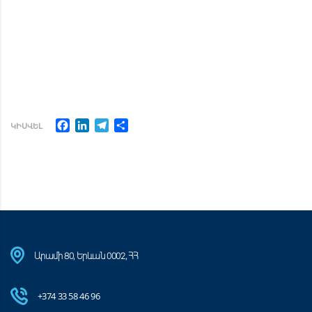
Facebook
LinkedIn
Telegram
Share
ԿԻՍՎԵԼ
Արամի 80, Երևան 0002, ՀՀ
+374 33 58 46 96