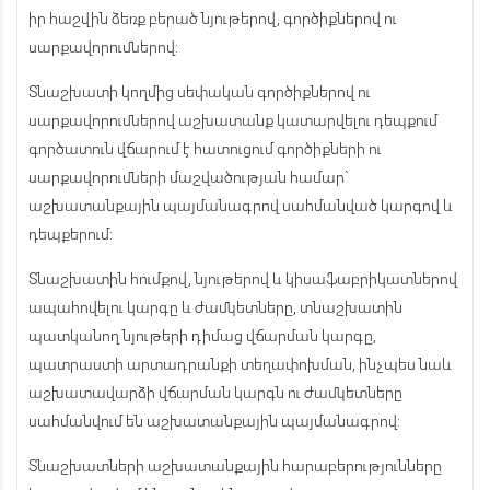
իր հաշվին ձեռք բերած նյութերով, գործիքներով ու
սարքավորումներով:
Տնաշխատի կողմից սեփական գործիքներով ու
սարքավորումներով աշխատանք կատարվելու դեպքում
գործատուն վճարում է հատուցում գործիքների ու
սարքավորումների մաշվածության համար`
աշխատանքային պայմանագրով սահմանված կարգով և
դեպքերում:
Տնաշխատին հումքով, նյութերով և կիսաֆաբրիկատներով
ապահովելու կարգը և ժամկետները, տնաշխատին
պատկանող նյութերի դիմաց վճարման կարգը,
պատրաստի արտադրանքի տեղափոխման, ինչպես նաև
աշխատավարձի վճարման կարգն ու ժամկետները
սահմանվում են աշխատանքային պայմանագրով:
Տնաշխատների աշխատանքային հարաբերությունները