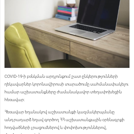
COVID-19-ի բռնկման արդյունքում շատ ընկերությունների
ղեկավարներ կորոնավիրուսի տարածումը սահմանափակելու
համար աշխատանքները ժամանակավոր տեղափոխեցին
հեռավար։
Հեռավար եղանակով աշխատանքի կազմակերպմանը
անդրադարձ եղավ գործող ՀՀ աշխատանքային օրենսգրքի
հոդվածների լրացումներով և փոփոխություններով,