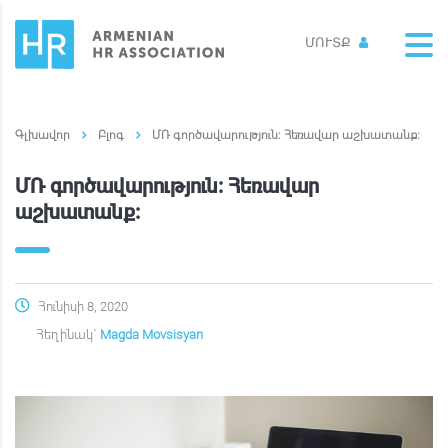
ՄՈՒՏՔ
Բլոգ
ՄՌ գործավարություն: Հեռավար աշխատանք:
ՄՌ գործավարություն: Հեռավար
աշխատանք:
Հունիսի 8, 2020
Հեղինակ`
Magda Movsisyan