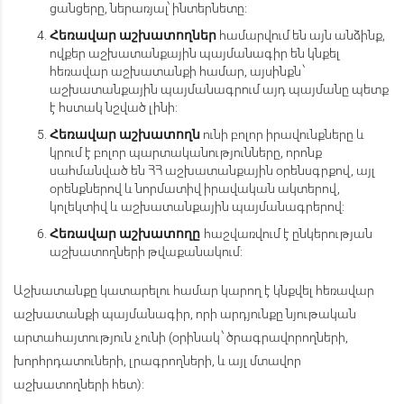
ցանցերը, ներառյալ՝ ինտերնետը:
համարվում են այն անձինք,
Հեռավ
ա
ր
աշխատողներ
ովքեր աշխատանքային պայմանագիր են կնքել
հեռավար աշխատանքի համար, այսինքն ՝
աշխատանքային պայմանագրում այդ պայմանը պետք
է հստակ նշված լինի:
ունի բոլոր իրավունքները և
Հեռավար
աշխատողն
կրում է բոլոր պարտականությունները, որոնք
սահմանված են ՀՀ աշխատանքային օրենսգրքով, այլ
օրենքներով և նորմատիվ իրավական ակտերով,
կոլեկտիվ և աշխատանքային պայմանագրերով:
հաշվառվում է ընկերության
Հեռավ
ա
ր
աշխատ
ողը
աշխատողների թվաքանակում:
Աշխատանքը կատարելու համար կարող է կնքվել հեռավար
աշխատանքի պայմանագիր, որի արդյունքը նյութական
արտահայտություն չունի (օրինակ ՝ ծրագրավորողների,
խորհրդատուների, լրագրողների, և այլ մտավոր
աշխատողների հետ):