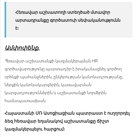
Հեռավար
աշխատողի
ստեղծած
մտավոր
արտադրանքը
գործատուի
սեփականությունն
է
:
Ամփոփենք.
Հեռավար աշխատանքի կազմակերպման HR
գործավարությունը պարտադիր է իրականացնել գործող
օրենքի պահանջներին, ընկերության կանոնադրությանը,
ներքին կանոնակարգերին, կառավարման
կարգադրություններին և աշխատանքի նորմերին
համապատասխան:
Հայաստանի ՄՌ Ասոցիացիան պատրաստ է ուղղորդել
ձեզ հեռավար եղանակով աշխատանքը ճիշտ
կազմակերպելու հարցում: