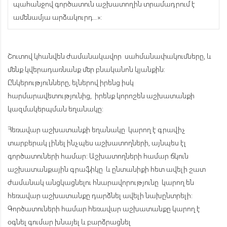
պահանջով գործատուն աշխատողին տրամադրում է
ամենամյա արձակուրդ…»:
Շուտով կհանվեն ժամանակավոր սահմանափակումները, և
մենք կվերադառնանք մեր բնականոն կյանքին:
Ընկերությունները, ելներով իրենց իսկ
հարմարավետությունից, իրենք կորոշեն աշխատանքի
կազմակերպման եղանակը:
Հեռավար աշխատանքի եղանակը կարող է գրավիչ
տարբերակ լինել ինչպես աշխատողների, այնպես էլ
գործատուների համար: Աշխատողների համար ճկուն
աշխատանքային գրաֆիկը և ընտանիքի հետ ավելի շատ
ժամանակ անցկացնելու հնարավորությունը կարող են
հեռավար աշխատանքը դարձնել ավելի նախընտրելի:
Գործատուների համար հեռավար աշխատանքը կարող է
օգնել գումար խնայել և բարձրացնել