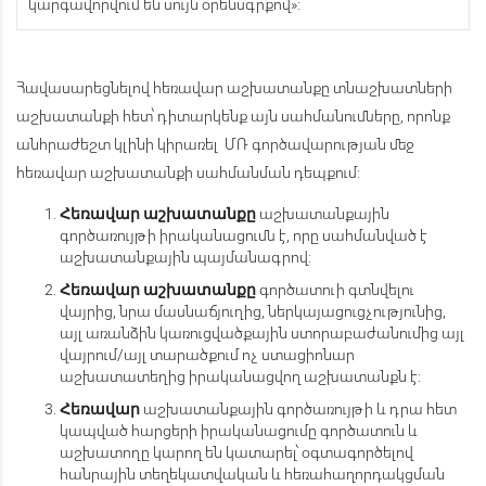
կարգավորվում են սույն օրենսգրքով»:
Հավասարեցնելով հեռավար աշխատանքը տնաշխատների
աշխատանքի հետ՝ դիտարկենք այն սահմանումները, որոնք
անհրաժեշտ կլինի կիրառել ՄՌ գործավարության մեջ
հեռավար աշխատանքի սահմանման դեպքում:
աշխատանքային
Հեռավար
աշխատանքը
գործառույթի իրականացումն է, որը սահմանված է
աշխատանքային պայմանագրով:
գործատուի գտնվելու
Հեռավար
աշխատանքը
վայրից, նրա մասնաճյուղից, ներկայացուցչությունից,
այլ առանձին կառուցվածքային ստորաբաժանումից այլ
վայրում/այլ տարածքում ոչ ստացիոնար
աշխատատեղից իրականացվող աշխատանքն է:
աշխատանքային գործառույթի և դրա հետ
Հեռավար
կապված հարցերի իրականացումը գործատուն և
աշխատողը կարող են կատարել՝ օգտագործելով
հանրային տեղեկատվական և հեռահաղորդակցման