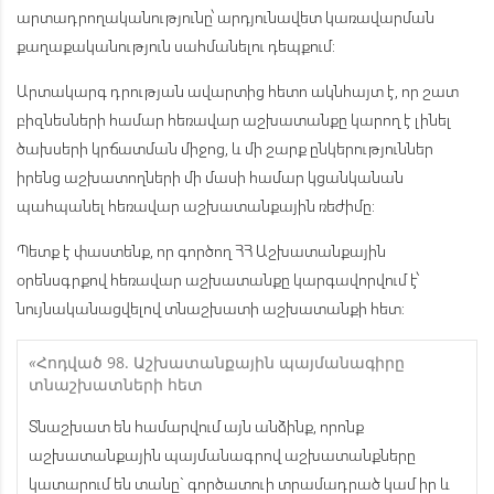
արտադրողականությունը՝ արդյունավետ կառավարման
քաղաքականություն սահմանելու դեպքում:
Արտակարգ դրության ավարտից հետո ակնհայտ է, որ շատ
բիզնեսների համար հեռավար աշխատանքը կարող է լինել
ծախսերի կրճատման միջոց, և մի շարք ընկերություններ
իրենց աշխատողների մի մասի համար կցանկանան
պահպանել հեռավար աշխատանքային ռեժիմը:
Պետք է փաստենք, որ գործող ՀՀ Աշխատանքային
օրենսգրքով հեռավար աշխատանքը կարգավորվում է՝
նույնականացվելով տնաշխատի աշխատանքի հետ:
«
Հոդված 98. Աշխատանքային պայմանագիրը
տնաշխատների հետ
Տնաշխատ են համարվում այն անձինք, որոնք
աշխատանքային պայմանագրով աշխատանքները
կատարում են տանը` գործատուի տրամադրած կամ իր և