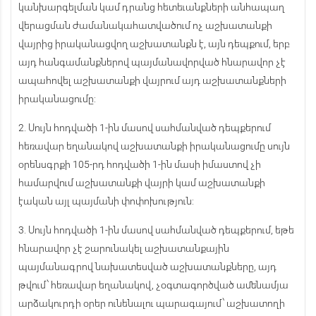
կանխարգելման կամ դրանց հետեւանքների անհապաղ
վերացման ժամանակահատվածում ոչ աշխատանքի
վայրից իրականացվող աշխատանքն է, այն դեպքում, երբ
այդ հանգամանքներով պայմանավորված հնարավոր չէ
ապահովել աշխատանքի վայրում այդ աշխատանքների
իրականացումը:
2. Սույն հոդվածի 1-ին մասով սահմանված դեպքերում
հեռավար եղանակով աշխատանքի իրականացումը սույն
օրենսգրքի 105-րդ հոդվածի 1-ին մասի իմաստով չի
համարվում աշխատանքի վայրի կամ աշխատանքի
էական այլ պայմանի փոփոխություն:
3. Սույն հոդվածի 1-ին մասով սահմանված դեպքերում, եթե
հնարավոր չէ շարունակել աշխատանքային
պայմանագրով նախատեսված աշխատանքները, այդ
թվում՝ հեռավար եղանակով, չօգտագործված ամենամյա
արձակուրդի օրեր ունենալու պարագայում՝ աշխատողի