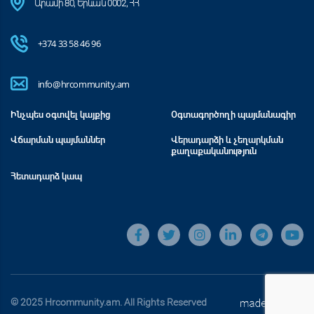
Արամի 80, Երևան 0002, ՀՀ
+374 33 58 46 96
info@hrcommunity.am
Ինչպես օգտվել կայքից
Օգտագործողի պայմանագիր
Վճարման պայմաններ
Վերադարձի և չեղարկման
քաղաքականություն
Հետադարձ կապ
© 2025 Hrcommunity.am. All Rights Reserved