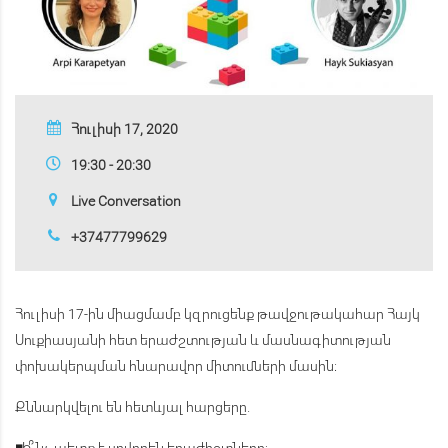
Հուլիսի 17, 2020
19:30 - 20:30
Live Conversation
+37477799629
Հուլիսի 17-ին
միացմամբ կզրուցենք թավջութակահար Հայկ
Սուքիասյանի հետ երաժշտության և մասնագիտության
փոխակերպման հնարավոր միտումների մասին։
Քննարկվելու են հետևյալ հարցերը.
◾
Ի՞նչ պետք է սովորեն երաժիշտները: