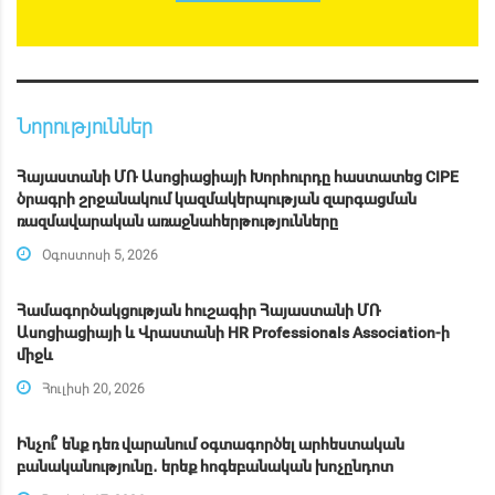
Նորություններ
Հայաստանի ՄՌ Ասոցիացիայի Խորհուրդը հաստատեց CIPE
ծրագրի շրջանակում կազմակերպության զարգացման
ռազմավարական առաջնահերթությունները
Օգոստոսի 5, 2026
Համագործակցության հուշագիր Հայաստանի ՄՌ
Ասոցիացիայի և Վրաստանի HR Professionals Association-ի
միջև
Հուլիսի 20, 2026
Ինչու՞ ենք դեռ վարանում օգտագործել արհեստական
բանականությունը․ երեք հոգեբանական խոչընդոտ