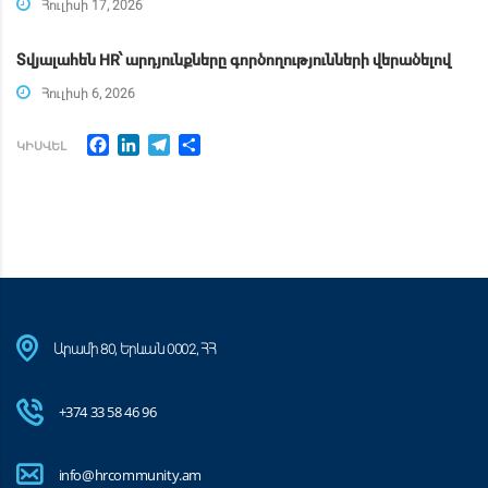
Հուլիսի 17, 2026
Տվյալահեն HR՝ արդյունքները գործողությունների վերածելով
Հուլիսի 6, 2026
Facebook
LinkedIn
Telegram
Share
ԿԻՍՎԵԼ
Արամի 80, Երևան 0002, ՀՀ
+374 33 58 46 96
info@hrcommunity.am