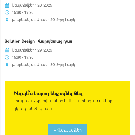
Սեպտեմբերի 28, 2026
16:30 - 19:30
ք․ Երևան, փ. Արամի 80, 3-րդ հարկ
Solution Design | Վարպետաց դաս
Սեպտեմբերի 29, 2026
16:30 - 19:30
ք․ Երևան, փ. Արամի 80, 3-րդ հարկ
Ինչպե՞ս կարող ենք օգնել Ձեզ
Լրացրեք Ձեր տվյալները և մեր խորհրդատուները
կկապվեն Ձեզ հետ
Կոնտակտներ