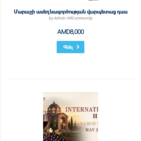
Մարաշի ասեղնագործության վարպետաց դաս
by Admin HRCommunity
AMD
8,000
Գնել