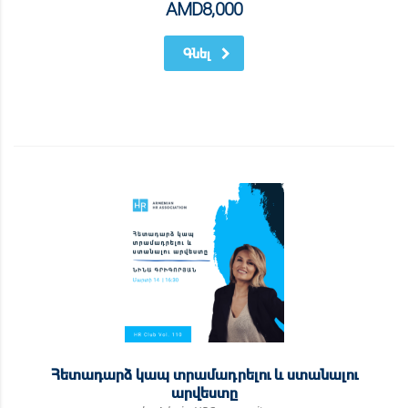
AMD
8,000
Գնել
Հետադարձ կապ տրամադրելու և ստանալու
արվեստը