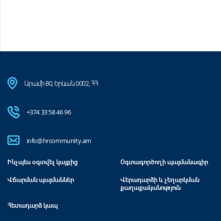
Արամի 80, Երևան 0002, ՀՀ
+374 33 58 46 96
info@hrcommunity.am
Ինչպես օգտվել կայքից
Օգտագործողի պայմանագիր
Վճարման պայմաններ
Վերադարձի և չեղարկման
քաղաքականություն
Հետադարձ կապ