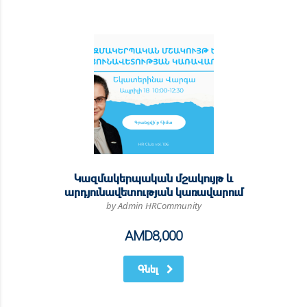
Կազմակերպական մշակույթ և
արդյունավետության կառավարում
by Admin HRCommunity
AMD
8,000
Գնել