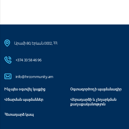
Արամի 80, Երևան 0002, ՀՀ
+374 33 58 46 96
info@hrcommunity.am
Ինչպես օգտվել կայքից
Օգտագործողի պայմանագիր
Վճարման պայմաններ
Վերադարձի և չեղարկման
քաղաքականություն
Հետադարձ կապ