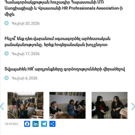
Համագործակցության հուշագիր Հայաստանի ՄՌ
Ասոցիացիայի և Վրաստանի HR Professionals Association-ի
միջև
Հուլիսի 20, 2026
Ինչու՞ ենք դեռ վարանում օգտագործել արհեստական
բանականությունը․ երեք հոգեբանական խոչընդոտ
Հուլիսի 17, 2026
Տվյալահեն HR՝ արդյունքները գործողությունների վերածելով
Հուլիսի 6, 2026
Facebook
LinkedIn
Telegram
Share
ԿԻՍՎԵԼ