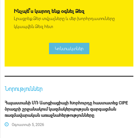
Ինչպե՞ս կարող ենք օգնել Ձեզ
Լրացրեք Ձեր տվյալները և մեր խորհրդատուները
կկապվեն Ձեզ հետ
Կոնտակտներ
Նորություններ
Հայաստանի ՄՌ Ասոցիացիայի Խորհուրդը հաստատեց CIPE
ծրագրի շրջանակում կազմակերպության զարգացման
ռազմավարական առաջնահերթությունները
Օգոստոսի 5, 2026