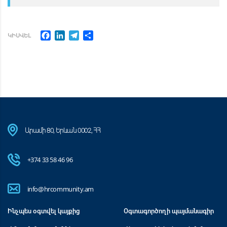
Facebook
LinkedIn
Telegram
Share
ԿԻՍՎԵԼ
Արամի 80, Երևան 0002, ՀՀ
+374 33 58 46 96
info@hrcommunity.am
Ինչպես օգտվել կայքից
Օգտագործողի պայմանագիր