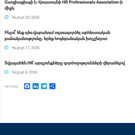
Ասոցիացիայի և Վրաստանի HR Professionals Association-ի
միջև
Հուլիսի 20, 2026
Ինչու՞ ենք դեռ վարանում օգտագործել արհեստական
բանականությունը․ երեք հոգեբանական խոչընդոտ
Հուլիսի 17, 2026
Տվյալահեն HR՝ արդյունքները գործողությունների վերածելով
Հուլիսի 6, 2026
Facebook
LinkedIn
Telegram
Share
ԿԻՍՎԵԼ