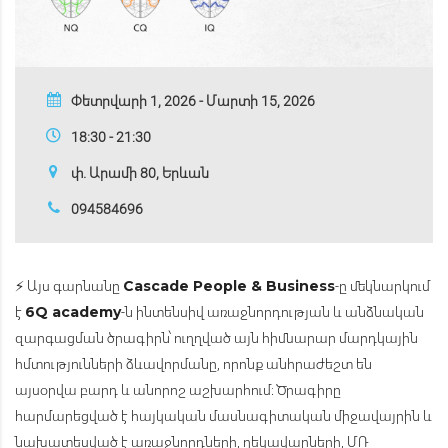
Փետրվարի 1, 2026 - Մարտի 15, 2026
18:30 - 21:30
փ. Արամի 80, Երևան
094584696
⚡ Այս գարնանը
-ը մեկնարկում
Cascade People & Business
է
-ն ինտենսիվ առաջնորդության և անձնական
6Q academy
զարգացման ծրագիրն՝ ուղղված այն հիմնարար մարդկային
հմտությունների ձևավորմանը, որոնք անհրաժեշտ են
այսօրվա բարդ և անորոշ աշխարհում։ Ծրագիրը
հարմարեցված է հայկական մասնագիտական միջավայրին և
նախատեսված է առաջնորդների, ղեկավարների, ՄՌ