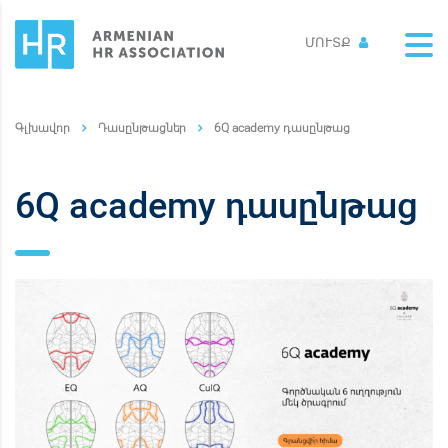
ՄՈՒՏՔ
Դասընթացներ
6Q academy դասընթաց
6Q academy դասընթաց