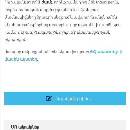
(յուրաքանչյուրը՝
), որոնք համադրում են տեսություն,
3 ժամ
փորձարարական վարժություններ և ռեֆլեկցիա։
Մասնակիցները ծրագրի սկզբում և ավարտին անցնում են
գնահատումներ՝ իրենց առաջընթացը տեսանելի դարձնելու
համար։
Ծրագրի ավարտին տրվում է մասնակցության
վկայական։
Ստացիր ամբողջական տեղեկատվությունը
6Q academy-ի
։
մասին այստեղ
Գրանցվե՛լ հիմա
ՄՌ ակումբներ