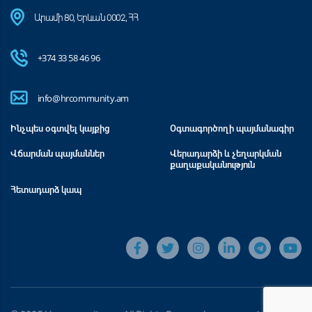
Արամի 80, Երևան 0002, ՀՀ
+374 33 58 46 96
info@hrcommunity.am
Ինչպես օգտվել կայքից
Օգտագործողի պայմանագիր
Վճարման պայմաններ
Վերադարձի և չեղարկման
քաղաքականություն
Հետադարձ կապ