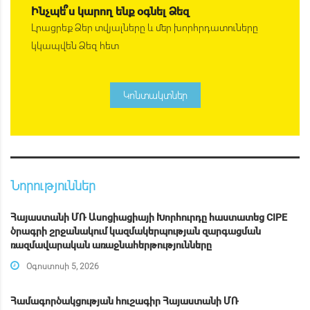
Ինչպե՞ս կարող ենք օգնել Ձեզ
Լրացրեք Ձեր տվյալները և մեր խորհրդատուները
կկապվեն Ձեզ հետ
Կոնտակտներ
Նորություններ
Հայաստանի ՄՌ Ասոցիացիայի Խորհուրդը հաստատեց CIPE
ծրագրի շրջանակում կազմակերպության զարգացման
ռազմավարական առաջնահերթությունները
Օգոստոսի 5, 2026
Համագործակցության հուշագիր Հայաստանի ՄՌ