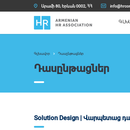
Արամի 80, Երևան 0002, ՀՀ
info@hrco
ԳԼԽ
Դասընթացներ
Դասընթացներ
Solution Design | Վարպետաց դ