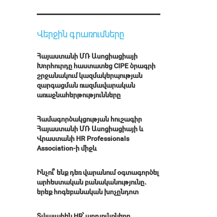
Վերջին գրառումները
Հայաստանի ՄՌ Ասոցիացիայի
Խորհուրդը հաստատեց CIPE ծրագրի
շրջանակում կազմակերպության
զարգացման ռազմավարական
առաջնահերթությունները
Համագործակցության հուշագիր
Հայաստանի ՄՌ Ասոցիացիայի և
Վրաստանի HR Professionals
Association-ի միջև
Ինչու՞ ենք դեռ վարանում օգտագործել
արհեստական բանականությունը․
երեք հոգեբանական խոչընդոտ
Տվյալահեն HR՝ արդյունքները