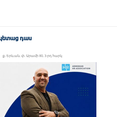
արպետաց դաս
ք․ Երևան, փ. Արամի 80, 3-րդ հարկ