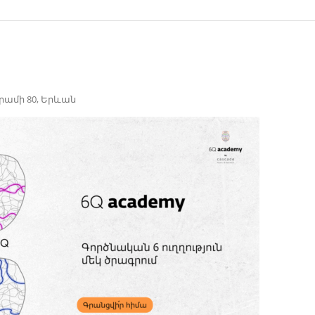
րամի 80, Երևան