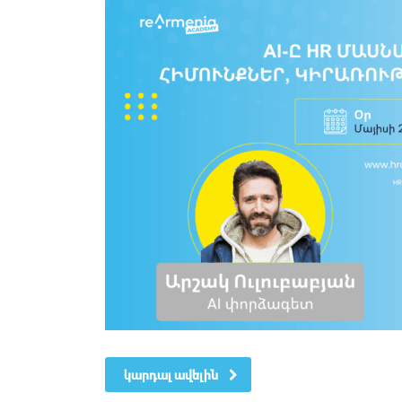
կարդալ ավելին