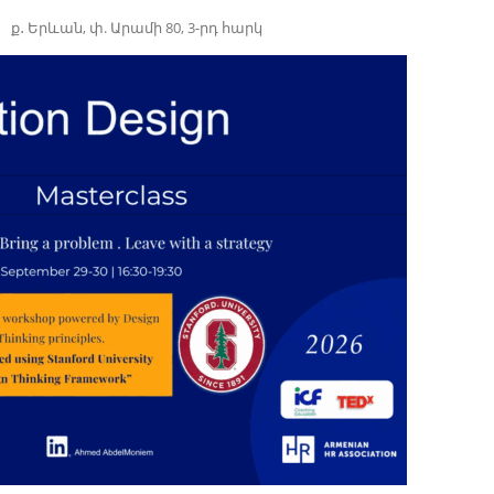
ք․ Երևան, փ. Արամի 80, 3-րդ հարկ