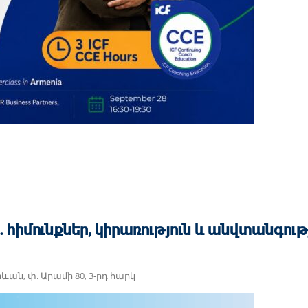
 hիմունքներ, կիրառություն և անվտանգութ
րևան, փ. Արամի 80, 3-րդ հարկ