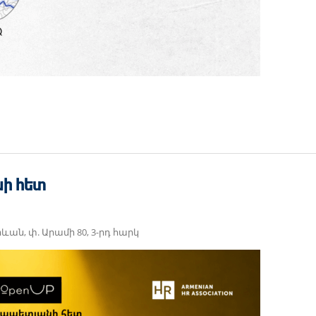
ի հետ
րևան, փ. Արամի 80, 3-րդ հարկ