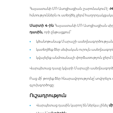
Հայաստանի ՄՌ Ասոցիացիան շարունակում է «
H
հմտություններն ու ստեղծել ջերմ հաղորդակց
Հայաստանի ՄՌ Ասոցիացիան սիրո
Մարտի 4-ին
որի ընթացքում՝
դասին,
կծանոթանաք Մարաշի ասեղնագործության
կստեղծեք ձեր սեփական ուրույն ասեղնագործ
կվայելեք անմոռանալի փորձառություն ջերմ 
Վարպետաց դասը կվարի Մարաշի ասեղնագործ
Բաց մի՛ թողեք ձեր հնարավորությունը՝ սովորելո
գլուխգործոցը։
Ուշադրություն
Վարպետաց դասին կարող են ներկա լինել
մ