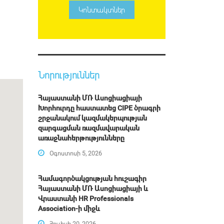
Կոնտակտներ
Նորություններ
Հայաստանի ՄՌ Ասոցիացիայի
Խորհուրդը հաստատեց CIPE ծրագրի
շրջանակում կազմակերպության
զարգացման ռազմավարական
առաջնահերթությունները
Օգոստոսի 5, 2026
Համագործակցության հուշագիր
Հայաստանի ՄՌ Ասոցիացիայի և
Վրաստանի HR Professionals
Association-ի միջև
Հուլիսի 20, 2026