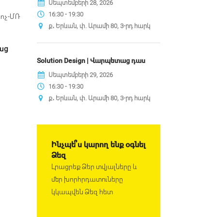
Սեպտեմբերի 28, 2026
16:30 - 19:30
 ոչ-ՄՌ
ք․ Երևան, փ. Արամի 80, 3-րդ հարկ
աց
Solution Design | Վարպետաց դաս
Սեպտեմբերի 29, 2026
16:30 - 19:30
ք․ Երևան, փ. Արամի 80, 3-րդ հարկ
Ինչպե՞ս կարող ենք օգնել
Ձեզ
Լրացրեք Ձեր տվյալները և
մեր խորհրդատուները
կկապվեն Ձեզ հետ