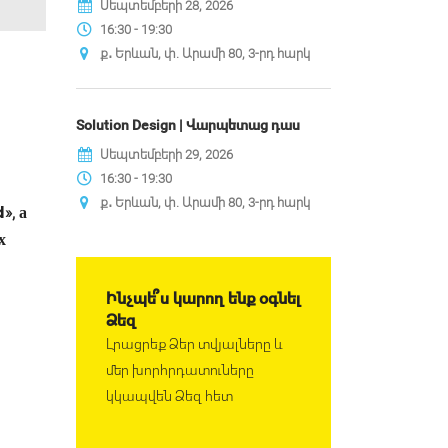
Սեպտեմբերի 28, 2026
16:30 - 19:30
ք․ Երևան, փ. Արամի 80, 3-րդ հարկ
Solution Design | Վարպետաց դաս
Սեպտեմբերի 29, 2026
16:30 - 19:30
ք․ Երևան, փ. Արամի 80, 3-րդ հարկ
», а
d
х
Ինչպե՞ս կարող ենք օգնել
Ձեզ
Լրացրեք Ձեր տվյալները և
մեր խորհրդատուները
!
կկապվեն Ձեզ հետ